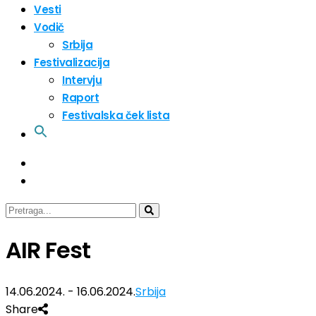
Vesti
Vodič
Srbija
Festivalizacija
Intervju
Raport
Festivalska ček lista
AIR Fest
14.06.2024. - 16.06.2024.
Srbija
Share