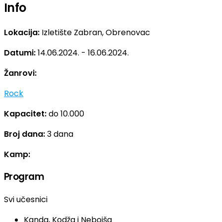
Info
Lokacija:
Izletište Zabran, Obrenovac
Datumi:
14.06.2024. - 16.06.2024.
Žanrovi:
Rock
Kapacitet:
do 10.000
Broj dana:
3 dana
Kamp:
Program
Svi učesnici
Kanda, Kodža i Nebojša