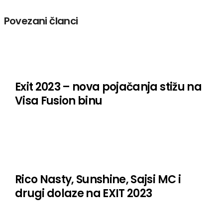
Povezani članci
Exit 2023 – nova pojačanja stižu na
Visa Fusion binu
Rico Nasty, Sunshine, Sajsi MC i
drugi dolaze na EXIT 2023