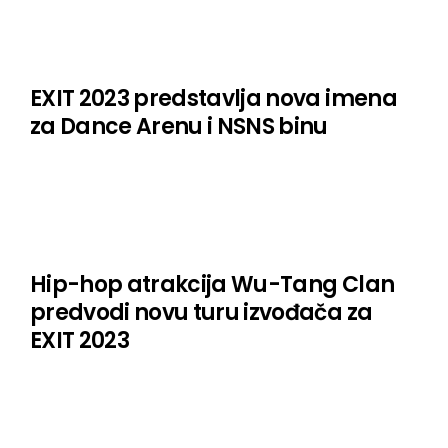
EXIT 2023 predstavlja nova imena
za Dance Arenu i NSNS binu
Hip-hop atrakcija Wu-Tang Clan
predvodi novu turu izvođača za
EXIT 2023