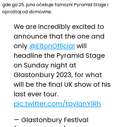
gde ga 25. juna očekuje famozni Pyramid Stage i
oproštaj od domovine.
We are incredibly excited to
announce that the one and
only
@EltonOfficial
will
headline the Pyramid Stage
on Sunday night at
Glastonbury 2023, for what
will be the final UK show of his
last ever tour.
pic.twitter.com/tpylanY1Rh
— Glastonbury Festival