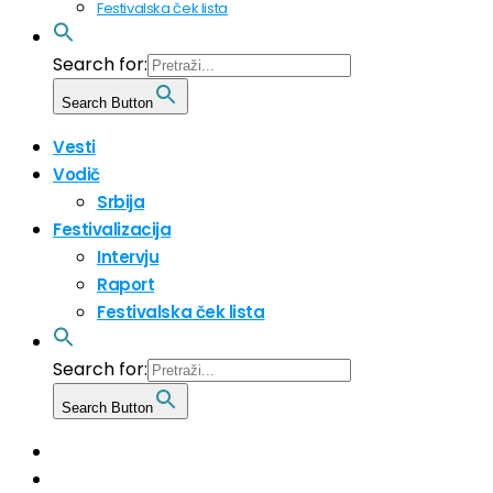
Festivalska ček lista
Search for:
Search Button
Vesti
Vodič
Srbija
Festivalizacija
Intervju
Raport
Festivalska ček lista
Search for:
Search Button