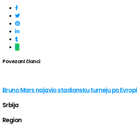
Povezani članci
Bruno Mars najavio stadionsku turneju po Evropi
Srbija
Region