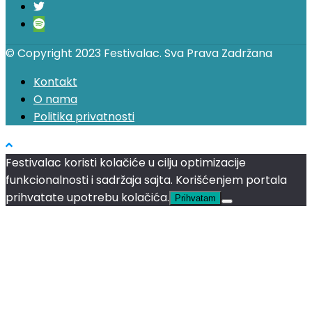
© Copyright 2023 Festivalac. Sva Prava Zadržana
Kontakt
O nama
Politika privatnosti
Festivalac koristi kolačiće u cilju optimizacije
funkcionalnosti i sadržaja sajta. Korišćenjem portala
prihvatate upotrebu kolačića.
Prihvatam