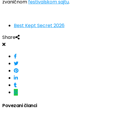
zvaničnom
festivalskom sajtu
.
Best Kept Secret 2026
Share
Povezani članci