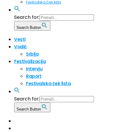
Festivalska ček lista
Search for:
Search Button
Vesti
Vodič
Srbija
Festivalizacija
Intervju
Raport
Festivalska ček lista
Search for:
Search Button