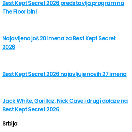
Best Kept Secret 2026 predstavlja program na
The Floor bini
Najavljeno još 20 imena za Best Kept Secret
2026
Best Kept Secret 2026 najavljuje novih 27 imena
Jack White, Gorillaz, Nick Cave i drugi dolaze na
Best Kept Secret 2026
Srbija