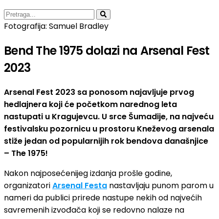
Fotografija: Samuel Bradley
Bend The 1975 dolazi na Arsenal Fest
2023
Arsenal Fest 2023 sa ponosom najavljuje prvog
hedlajnera koji će početkom narednog leta
nastupati u Kragujevcu. U srce Šumadije, na najveću
festivalsku pozornicu u prostoru Kneževog arsenala
stiže jedan od popularnijih rok bendova današnjice
– The 1975!
Nakon najposećenijeg izdanja prošle godine,
organizatori
Arsenal Festa
nastavljaju punom parom u
nameri da publici prirede nastupe nekih od najvećih
savremenih izvođača koji se redovno nalaze na