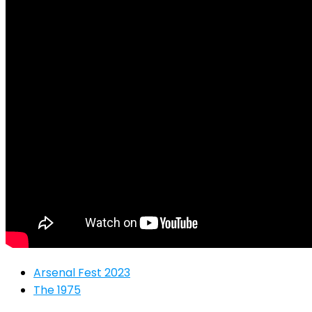
Arsenal Fest 2023
The 1975