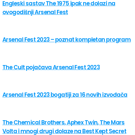
Engleski sastav The 1975 ipak ne dolazi na
ovogodišnji Arsenal Fest
Arsenal Fest 2023 – poznat kompletan program
The Cult pojačava Arsenal Fest 2023
Arsenal Fest 2023 bogatiji za 16 novih izvođača
The Chemical Brothers, Aphex Twin, The Mars
Volta i mnogi drugi dolaze na Best Kept Secret