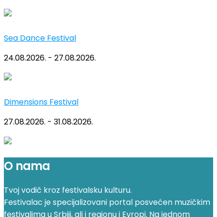
Sea Dance Festival
24.08.2026. - 27.08.2026.
Dimensions Festival
27.08.2026. - 31.08.2026.
O nama
Tvoj vodič kroz festivalsku kulturu.
Festivalac je specijalizovani portal posvećen muzičkim
festivalima u Srbiji, ali i regionu i Evropi. Na jednom