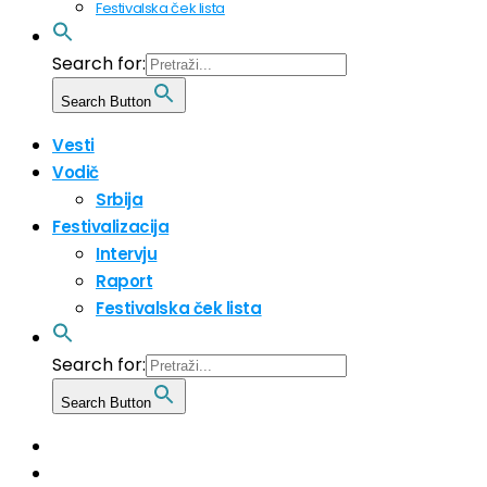
Festivalska ček lista
Search for:
Search Button
Vesti
Vodič
Srbija
Festivalizacija
Intervju
Raport
Festivalska ček lista
Search for:
Search Button