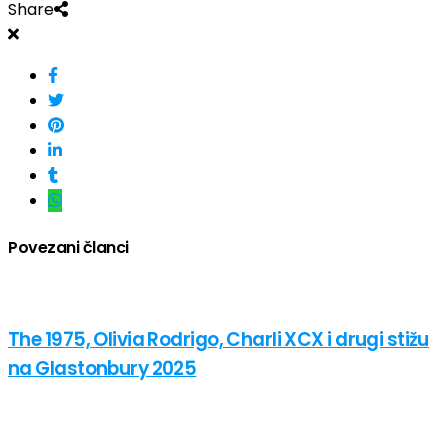
Share
Povezani članci
The 1975, Olivia Rodrigo, Charli XCX i drugi stižu
na Glastonbury 2025