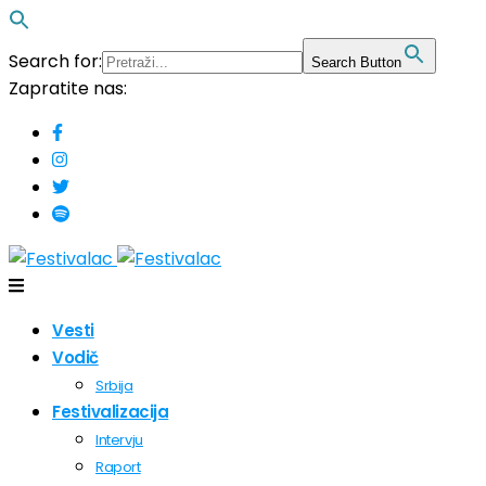
Search for:
Search Button
Zapratite nas:
Vesti
Vodič
Srbija
Festivalizacija
Intervju
Raport