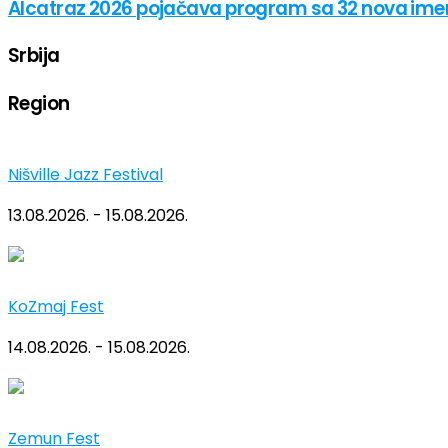
Alcatraz 2026 pojačava program sa 32 nova im
Srbija
Region
Nišville Jazz Festival
13.08.2026. - 15.08.2026.
KoZmaj Fest
14.08.2026. - 15.08.2026.
Zemun Fest