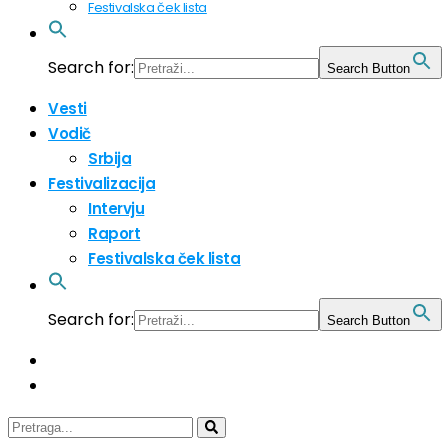
Festivalska ček lista
Search for:
Search Button
Vesti
Vodič
Srbija
Festivalizacija
Intervju
Raport
Festivalska ček lista
Search for:
Search Button