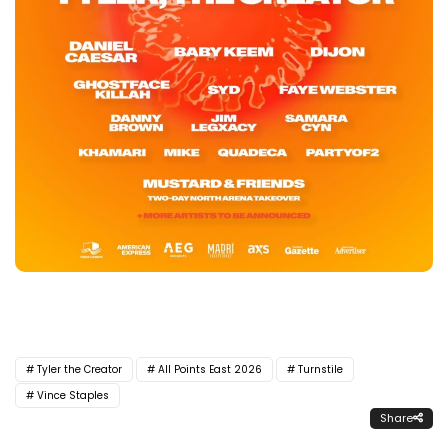
Tyler the Creator
All Points East 2026
Turnstile
Vince Staples
Share