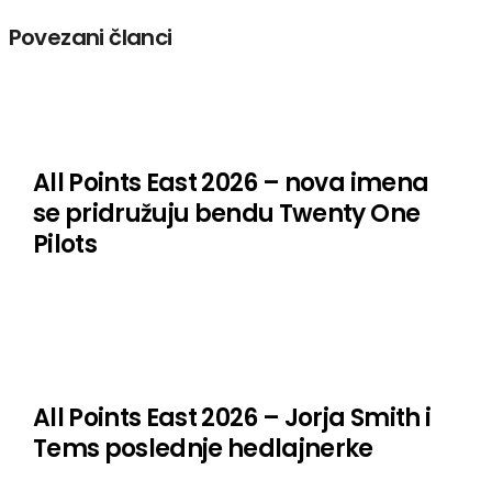
Povezani članci
All Points East 2026 – nova imena
se pridružuju bendu Twenty One
Pilots
All Points East 2026 – Jorja Smith i
Tems poslednje hedlajnerke