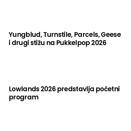
Yungblud, Turnstile, Parcels, Geese
i drugi stižu na Pukkelpop 2026
Lowlands 2026 predstavlja početni
program