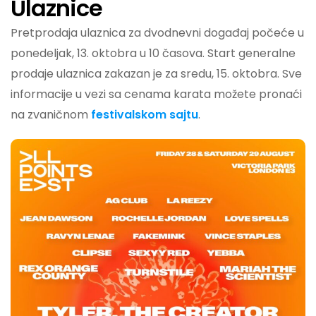
Ulaznice
Pretprodaja ulaznica za dvodnevni događaj počeće u
ponedeljak, 13. oktobra u 10 časova. Start generalne
prodaje ulaznica zakazan je za sredu, 15. oktobra. Sve
informacije u vezi sa cenama karata možete pronaći
na zvaničnom
festivalskom sajtu
.