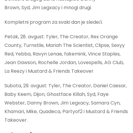
Brown, Syd, Jim Legxacy i mnogi drugi.
Kompletni program za svaki dan je sledeći.
Petak, 28. avgust: Tyler, The Creator, Rex Orange
County, Turnstile, Mariah The Scientist, Clipse, Sexyy
Red, Yebba, Ravyn Lenae, fakemink, Vince Staples,
Jean Dawson, Rochelle Jordan, Lovespells, AG Club,
La Reezy i Mustard & Friends Takeover
Subota, 29. avgust: Tyler, The Creator, Daniel Caesar,
Baby Keem, Dijon, Ghostface Killah, Syd, Faye
Webster, Danny Brown, Jim Legxacy, Samara Cyn,
Khamari, Mike, Quadeca, Partyof2 i Mustard & Friends
Takeover.